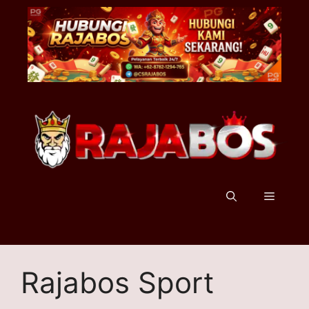
Langsung
ke
isi
Menu
Rajabos Sport