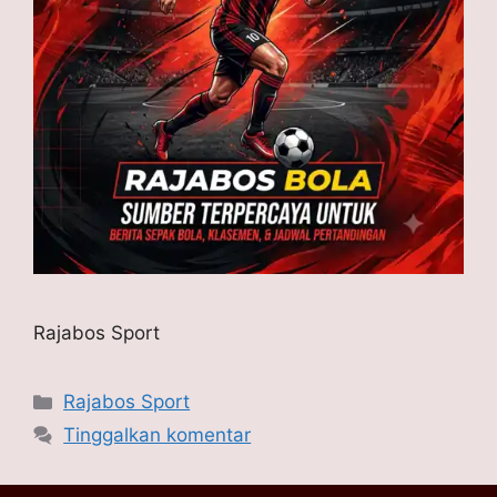
Rajabos Sport
Kategori
Rajabos Sport
Tinggalkan komentar